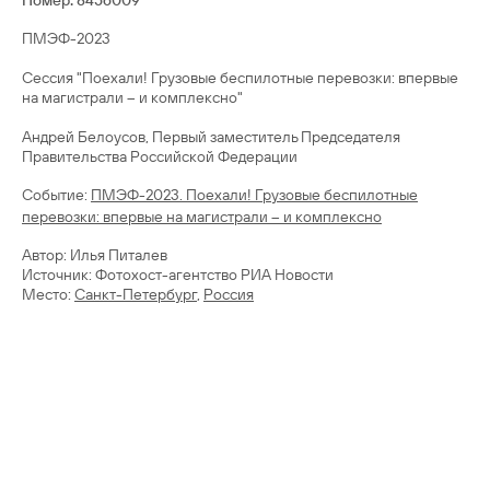
Номер: 8456009
ПМЭФ-2023
Сессия "Поехали! Грузовые беспилотные перевозки: впервые
на магистрали – и комплексно"
Андрей Белоусов, Первый заместитель Председателя
Правительства Российской Федерации
Cобытие:
ПМЭФ-2023. Поехали! Грузовые беспилотные
перевозки: впервые на магистрали – и комплексно
Автор: Илья Питалев
Источник: Фотохост-агентство РИА Новости
Место:
Санкт-Петербург
,
Россия