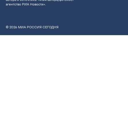
агентство РИА Новости».
© 2026 МИА РОССИЯ СЕГОДНЯ