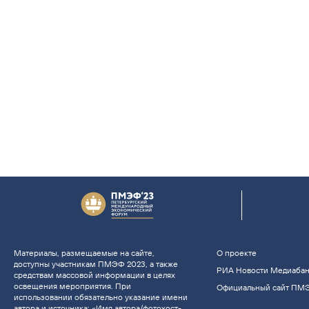
Материалы, размещаемые на сайте,
О проекте
доступны участникам ПМЭФ 2023, а также
РИА Новости Медиаба
средствам массовой информации в целях
освещения мероприятия. При
Официальный сайт ПМ
использовании обязательно указание имени
автора и источника: «Имя автора/фотохост-