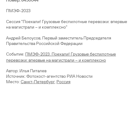
Номер: 8456044
ПМЭФ-2023
Сессия "Поехали! Грузовые беспилотные перевозки: впервые
на магистрали – и комплексно"
Андрей Белоусов, Первый заместитель Председателя
Правительства Российской Федерации
Cобытие:
ПМЭФ-2023. Поехали! Грузовые беспилотные
перевозки: впервые на магистрали – и комплексно
Автор: Илья Питалев
Источник: Фотохост-агентство РИА Новости
Место:
Санкт-Петербург
,
Россия