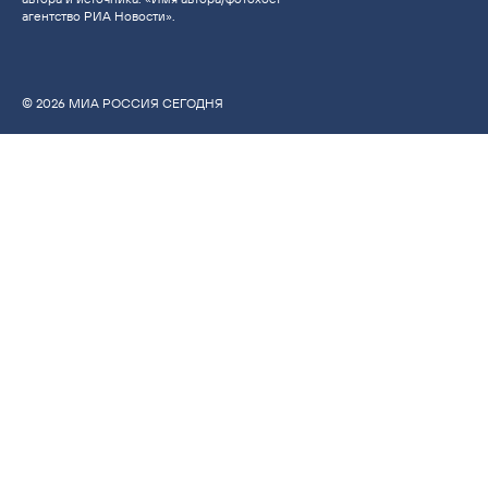
агентство РИА Новости».
© 2026 МИА РОССИЯ СЕГОДНЯ