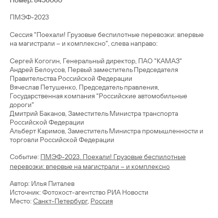
Номер: 8456060
ПМЭФ-2023
Сессия "Поехали! Грузовые беспилотные перевозки: впервые
на магистрали – и комплексно", слева направо:
Сергей Когогин, Генеральный директор, ПАО "КАМАЗ"
Андрей Белоусов, Первый заместитель Председателя
Правительства Российской Федерации
Вячеслав Петушенко, Председатель правления,
Государственная компания "Российские автомобильные
дороги"
Дмитрий Баканов, Заместитель Министра транспорта
Российской Федерации
Альберт Каримов, Заместитель Министра промышленности и
торговли Российской Федерации
Cобытие:
ПМЭФ-2023. Поехали! Грузовые беспилотные
перевозки: впервые на магистрали – и комплексно
Автор: Илья Питалев
Источник: Фотохост-агентство РИА Новости
Место:
Санкт-Петербург
,
Россия