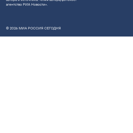
агентство РИА Новости».
© 2026 МИА РОССИЯ СЕГОДНЯ