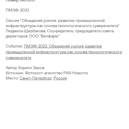
Номер: 8457657
ПМЭФ-2023
Сессия "Объединяя усилия: развитие промышленной
инфраструктуры как основа технологического суверенитета"
Людмила Щербакова, Соучредитель, председатель совета
директоров, ООО "Велфарм"
Cобытие:
ПМЭФ-2023. Объединяя усилия: развитие
промышленной инфраструктуры как основа технологического
суверенитета
Автор: Кирилл Зыков
Источник: Фотохост-агентство РИА Новости
Место:
Санкт-Петербург
,
Россия