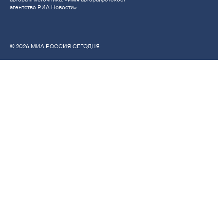
агентство РИА Новости».
© 2026 МИА РОССИЯ СЕГОДНЯ