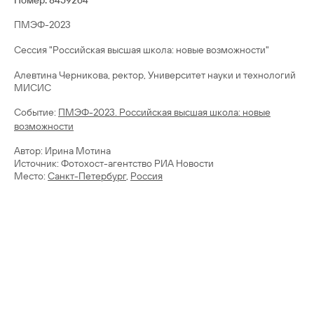
Номер: 8459264
ПМЭФ-2023
Сессия "Российская высшая школа: новые возможности"
Алевтина Черникова, ректор, Университет науки и технологий
МИСИС
Cобытие:
ПМЭФ-2023. Российская высшая школа: новые
возможности
Автор: Ирина Мотина
Источник: Фотохост-агентство РИА Новости
Место:
Санкт-Петербург
,
Россия