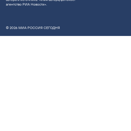
агентство РИА Новости».
© 2026 МИА РОССИЯ СЕГОДНЯ