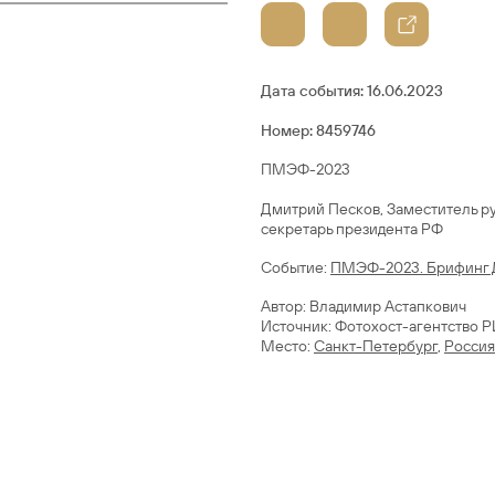
Дата события:
16.06.2023
Номер: 8459746
ПМЭФ-2023
Дмитрий Песков, Заместитель р
секретарь президента РФ
Cобытие:
ПМЭФ-2023. Брифинг Д
Автор: Владимир Астапкович
Источник: Фотохост-агентство 
Место:
Санкт-Петербург
,
Россия