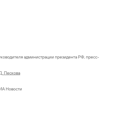
уководителя администрации президента РФ, пресс-
. Пескова
РИА Новости