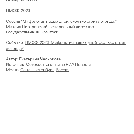
Номер: 8460372
ПМЭФ-2023
Сессия "Мифология наших дней: сколько стоит легенда?"
Михаил Пиотровский, Генеральный директор,
Государственный Эрмитаж
Cобытие:
ПМЭФ-2023. Мифология наших дней: сколько стоит
легенда?
Автор: Екатерина Чеснокова
Источник: Фотохост-агентство РИА Новости
Место:
Санкт-Петербург
,
Россия