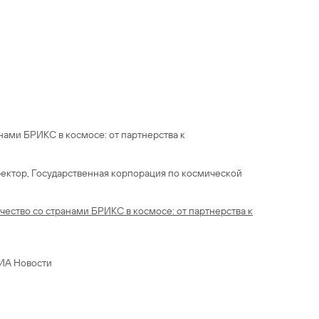
нами БРИКС в космосе: от партнерства к
ектор, Государственная корпорация по космической
ество со странами БРИКС в космосе: от партнерства к
РИА Новости