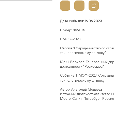
Дата события:
16.06.2023
Номер: 8461114
ПМЭФ-2023
Сессия "Сотрудничество со стра
технологическому альянсу"
Юрий Борисов, Генеральный дир
деятельности "Роскосмос"
Cобытие:
ПМЭФ-2023. Сотруднич
технологическому альянсу
Автор: Анатолий Медведь
Источник: Фотохост-агентство 
Место:
Санкт-Петербург
,
Россия