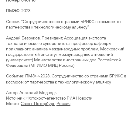
Номер: 8461118
ПМЭФ-2023
Сессия "Сотрудничество со странами БРИКС в космосе: от
партнерства к технологическому альянсу"
Андрей Безруков, Президент, Ассоциация экспорта
технологического суверенитета; профессор кафедры
прикладного анализа международных проблем, Московский
государственный институт международных отношений
(университет) Министерства иностранных дел Российской
Cобытие:
ПМЭФ-2023. Сотрудничество со странами БРИКС в
космосе: от партнерства к технологическому альянсу
Автор: Анатолий Медведь
Источник: Фотохост-агентство РИА Новости
Место:
Санкт-Петербург
,
Россия