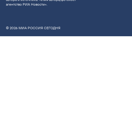
агентство РИА Новости».
© 2026 МИА РОССИЯ СЕГОДНЯ