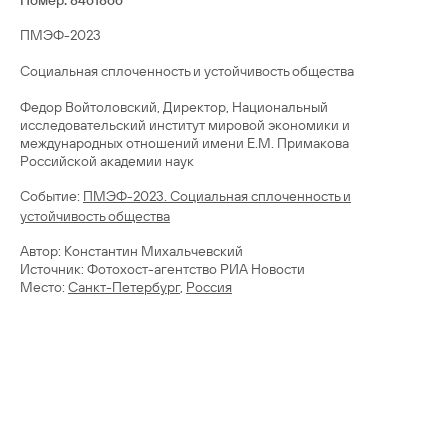
Номер: 8461866
ПМЭФ-2023
Социальная сплоченность и устойчивость общества
Федор Войтоловский, Директор, Национальный
исследовательский институт мировой экономики и
международных отношений имени Е.М. Примакова
Cобытие:
ПМЭФ-2023. Социальная сплоченность и
устойчивость общества
Автор: Константин Михальчевский
Источник: Фотохост-агентство РИА Новости
Место:
Санкт-Петербург
,
Россия