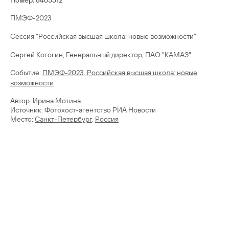
Номер: 8465512
ПМЭФ-2023
Сессия "Российская высшая школа: новые возможности"
Сергей Когогин, Генеральный директор, ПАО "КАМАЗ"
Cобытие:
ПМЭФ-2023. Российская высшая школа: новые
возможности
Автор: Ирина Мотина
Источник: Фотохост-агентство РИА Новости
Место:
Санкт-Петербург
,
Россия