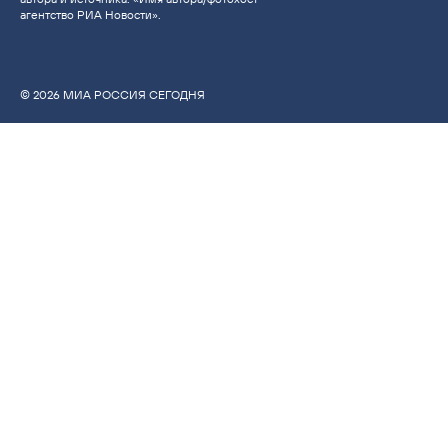
агентство РИА Новости».
© 2026 МИА РОССИЯ СЕГОДНЯ