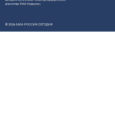
агентство РИА Новости».
© 2026 МИА РОССИЯ СЕГОДНЯ