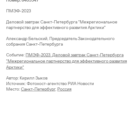
Номер: 8465547
ПМЭФ-2023
Деловой завтрак Санкт-Петербурга "Межрегиональное
партнерство для эффективного развития Арктики"
Александр Бельский, Председатель Законодательного
собрания Санкт-Петербурга
Cобытие:
ПМЭФ-2023. Деловой завтрак Санкт-Петербурга
"Межрегиональное партнерство для эффективного развития
Арктики"
Автор: Кирилл Зыков
Источник: Фотохост-агентство РИА Новости
Место:
Санкт-Петербург
,
Россия