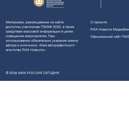
Материалы, размещаемые на сайте,
О проекте
доступны участникам ПМЭФ 2023, а также
РИА Новости Медиаба
средствам массовой информации в целях
освещения мероприятия. При
Официальный сайт ПМ
использовании обязательно указание имени
автора и источника: «Имя автора/фотохост-
агентство РИА Новости».
© 2026 МИА РОССИЯ СЕГОДНЯ