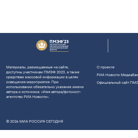
Материалы, размещаемые на сайте,
О проекте
доступны участникам ПМЭФ 2023, а также
РИА Новости Медиаба
средствам массовой информации в целях
освещения мероприятия. При
Официальный сайт ПМ
использовании обязательно указание имени
автора и источника: «Имя автора/фотохост-
агентство РИА Новости».
© 2026 МИА РОССИЯ СЕГОДНЯ