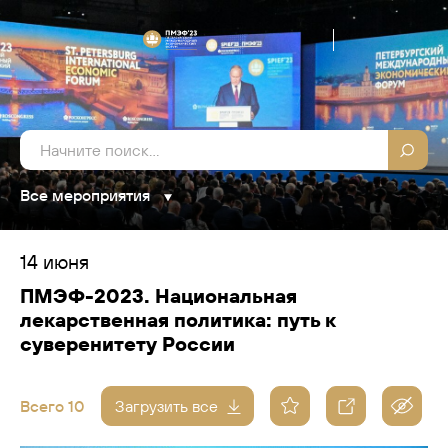
Все мероприятия
14 июня
ПМЭФ-2023. Национальная
лекарственная политика: путь к
суверенитету России
Всего 10
Загрузить все