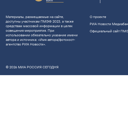
Материалы, размещаемые на сайте,
О проекте
доступны участникам ПМЭФ 2023, а также
РИА Новости Медиаба
средствам массовой информации в целях
освещения мероприятия. При
Официальный сайт ПМ
использовании обязательно указание имени
автора и источника: «Имя автора/фотохост-
агентство РИА Новости».
© 2026 МИА РОССИЯ СЕГОДНЯ