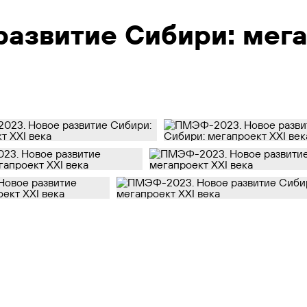
азвитие Сибири: мега