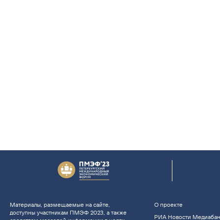
Материалы, размещаемые на сайте,
О проекте
доступны участникам ПМЭФ 2023, а также
РИА Новости Медиаба