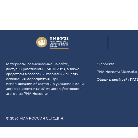
Материалы, размещаемые на сайте,
О проекте
доступны участникам ПМЭФ 2023, а также
РИА Новости Медиаба
средствам массовой информации в целях
освещения мероприятия. При
Официальный сайт ПМ
использовании обязательно указание имени
автора и источника: «Имя автора/фотохост-
агентство РИА Новости».
© 2026 МИА РОССИЯ СЕГОДНЯ