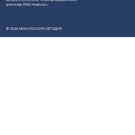
агентство РИА Новости».
© 2026 МИА РОССИЯ СЕГОДНЯ